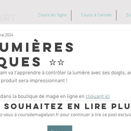
Cours en ligne
Cours à l'année
St
mai 2024
Lumières
ues ⭐️⭐️
iam va t'apprendre à contrôler la lumière avec ses doigts, a
t produit sera impressionnant ! 
 dans la boutique de magie en ligne en 
cliquant ici
 souhaitez en lire plu
-vous à coursdemagielyon.fr pour continuer à lire ce post exclusi