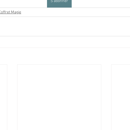
S'abonner
Coffret Magie