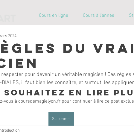
Cours en ligne
Cours à l'année
St
mars 2024
règles du vra
cien
 à respecter pour devenir un véritable magicien ! Ces règles 
ALES, il faut bien les connaître, et surtout, les appliquer
 souhaitez en lire plu
-vous à coursdemagielyon.fr pour continuer à lire ce post exclusi
S'abonner
Introduction