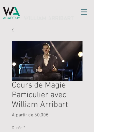
l'ÉCOLE DE MAGIE
Cours de Magie
Particulier avec
William Arribart
Prix
À partir de
60,00€
promotionnel
Durée
*