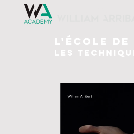
l'ÉCOLE DE MAGIE
l'école de
LES techniqu
William Arribart