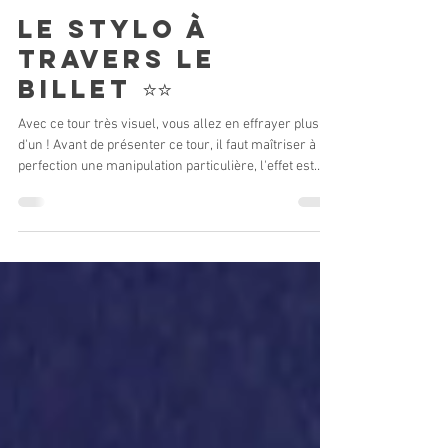
William Arribart
31 juil. 2024
le stylo à
travers le
billet ⭐️⭐️
Avec ce tour très visuel, vous allez en effrayer plus
d'un ! Avant de présenter ce tour, il faut maîtriser à la
perfection une manipulation particulière, l'effet est
garanti ! Retrouvez le matériel dans la boutique de
magie en ligne en cliquant ici